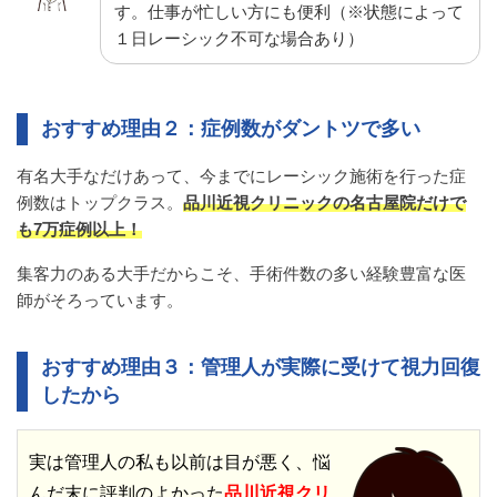
す。仕事が忙しい方にも便利（※状態によって
１日レーシック不可な場合あり）
おすすめ理由２：症例数がダントツで多い
有名大手なだけあって、今までにレーシック施術を行った症
例数はトップクラス。
品川近視クリニックの名古屋院だけで
も7万症例以上！
集客力のある大手だからこそ、手術件数の多い経験豊富な医
師がそろっています。
おすすめ理由３：管理人が実際に受けて視力回復
したから
実は管理人の私も以前は目が悪く、悩
んだ末に評判のよかった
品川近視クリ