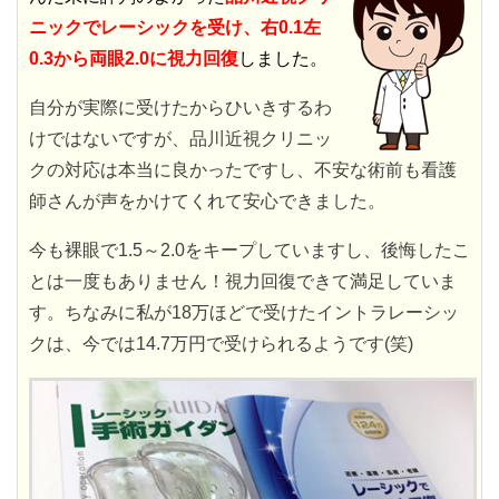
ニックでレーシックを受け、右0.1左
0.3から両眼2.0に視力回復
しました。
自分が実際に受けたからひいきするわ
けではないですが、品川近視クリニッ
クの対応は本当に良かったですし、不安な術前も看護
師さんが声をかけてくれて安心できました。
今も裸眼で1.5～2.0をキープしていますし、後悔したこ
とは一度もありません！視力回復できて満足していま
す。ちなみに私が18万ほどで受けたイントラレーシッ
クは、今では14.7万円で受けられるようです(笑)