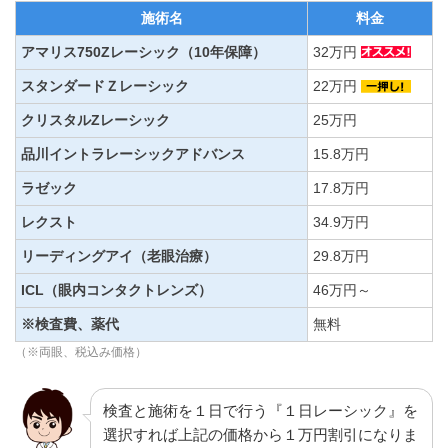
施術名
料金
アマリス750Zレーシック（10年保障）
32万円
スタンダードＺレーシック
22万円
クリスタルZレーシック
25万円
品川イントラレーシックアドバンス
15.8万円
ラゼック
17.8万円
レクスト
34.9万円
リーディングアイ（老眼治療）
29.8万円
ICL（眼内コンタクトレンズ）
46万円～
※検査費、薬代
無料
（※両眼、税込み価格）
検査と施術を１日で行う『１日レーシック』を
選択すれば上記の価格から１万円割引になりま