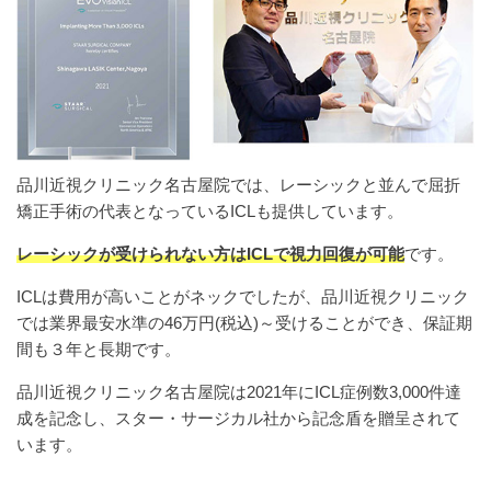
品川近視クリニック名古屋院では、レーシックと並んで屈折
矯正手術の代表となっているICLも提供しています。
レーシックが受けられない方はICLで視力回復が可能
です。
ICLは費用が高いことがネックでしたが、品川近視クリニック
では業界最安水準の46万円(税込)～受けることができ、保証期
間も３年と長期です。
品川近視クリニック名古屋院は2021年にICL症例数3,000件達
成を記念し、スター・サージカル社から記念盾を贈呈されて
います。