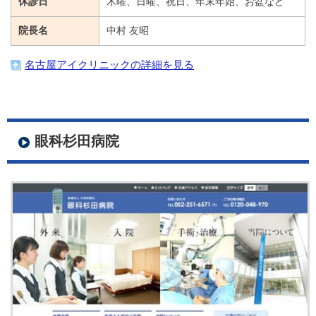
休診日
木曜、日曜、祝日、年末年始、お盆など
院長名
中村 友昭
名古屋アイクリニックの詳細を見る
眼科杉田病院