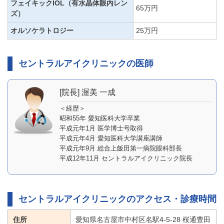
フェイキックIOL（有水晶体眼内レン
65万円
ズ）
オルソケラトロジー
25万円
セントラルアイクリニックの医師
[院長] 渥美 一成
＜経歴＞
昭和55年 愛知医科大学卒業
平成元年1月 医学博士号取得
平成元年4月 愛知医科大学講座講師
平成元年9月 総合上飯田第一病院眼科部長
平成12年11月 セントラルアイクリニック院長
セントラルアイクリニックのアクセス・診療時間
住所
愛知県名古屋市中村区名駅4-5-28 桜通豊田