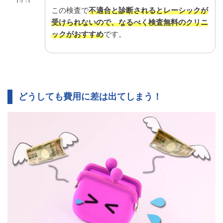
この検査で
不適合と診断されるとレーシックが
受けられないので、なるべく検査無料のクリニ
ックがおすすめ
です。
どうしても費用に差は出てしまう！