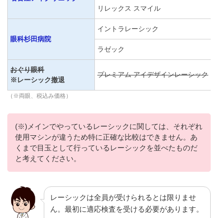
リレックス スマイル
イントラレーシック
眼科杉田病院
ラゼック
おぐり眼科
プレミアム アイデザインレーシック
3
※レーシック撤退
（※両眼、税込み価格）
(※)メインでやっているレーシックに関しては、それぞれ
使用マシンが違うため特に正確な比較はできません。あ
くまで目玉として行っているレーシックを並べたものだ
と考えてください。
レーシックは全員が受けられるとは限りませ
ん。最初に適応検査を受ける必要があります。