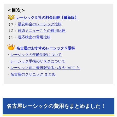
＜目次＞
レーシック５社の料金比較【最新版】
（１）
最安料金のレーシック比較
（２）
施術メニューごとの費用比較
（３）
適応検査の費用比較
名古屋のおすすめレーシック５眼科
・
レーシックの年齢制限について
・
レーシック手術のリスクについて
・
レーシック前に最低限知るべき６つのこと
・
名古屋のクリニック まとめ
名古屋レーシックの費用をまとめました！