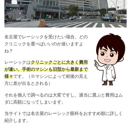
名古屋でレーシックを受けたい場合、どの
クリニックを選べばいいのか迷いますよ
ね？
レーシックは
クリニックごとに大きく費用
が違い、手術のマシンも旧型から最新まで
様々
です。（※マシンによって術後の見え
方に差が出るとされる）
それを個人で調べるのは大変ですし、適当に選ぶと費用はム
ダに高額になってしまいます。
当サイトでは名古屋のレーシック眼科をおすすめ順に詳しく
紹介します。