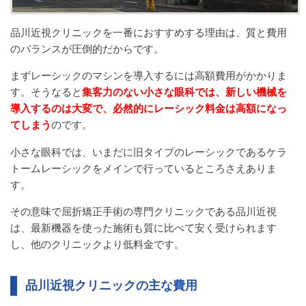
品川近視クリニックを一番におすすめする理由は、質と費用
のバランスが圧倒的だからです。
まずレーシックのマシンを導入するには高額費用がかかりま
す。そうなると
集客力のない小さな眼科では、新しい機械を
導入するのは大変で、必然的にレーシック料金は高額になっ
てしまう
のです。
小さな眼科では、いまだに旧タイプのレーシックであるケラ
トームレーシックをメインで行っているところさえありま
す。
その意味で屈折矯正手術の専門クリニックである品川近視
は、最新機器を使った施術も質に比べて安く受けられます
し、他のクリニックより低料金です。
品川近視クリニックの主な費用